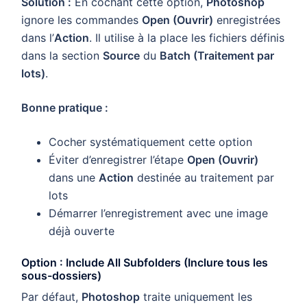
Solution :
En cochant cette option,
Photoshop
ignore les commandes
Open (Ouvrir)
enregistrées
dans l’
Action
. Il utilise à la place les fichiers définis
dans la section
Source
du
Batch (Traitement par
lots)
.
Bonne pratique :
Cocher systématiquement cette option
Éviter d’enregistrer l’étape
Open (Ouvrir)
dans une
Action
destinée au traitement par
lots
Démarrer l’enregistrement avec une image
déjà ouverte
Option : Include All Subfolders (Inclure tous les
sous-dossiers)
Par défaut,
Photoshop
traite uniquement les