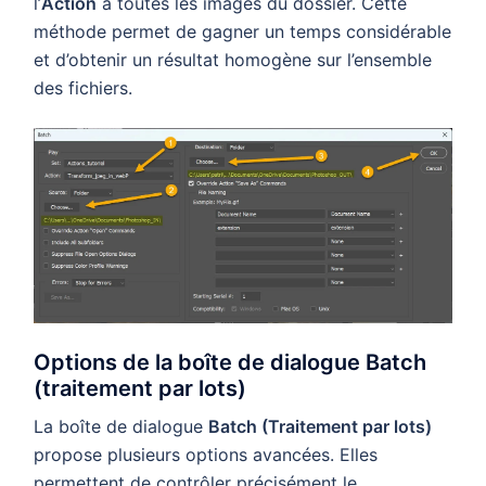
l’
Action
à toutes les images du dossier. Cette
méthode permet de gagner un temps considérable
et d’obtenir un résultat homogène sur l’ensemble
des fichiers.
Options de la boîte de dialogue Batch
(traitement par lots)
La boîte de dialogue
Batch (Traitement par lots)
propose plusieurs options avancées. Elles
permettent de contrôler précisément le