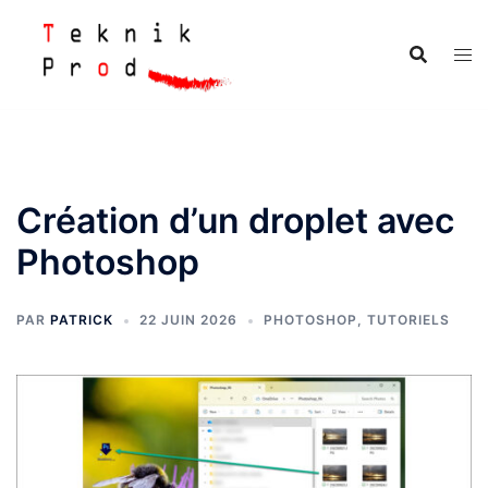
Aller
au
contenu
Création d’un droplet avec
Photoshop
PAR
PATRICK
22 JUIN 2026
PHOTOSHOP
,
TUTORIELS