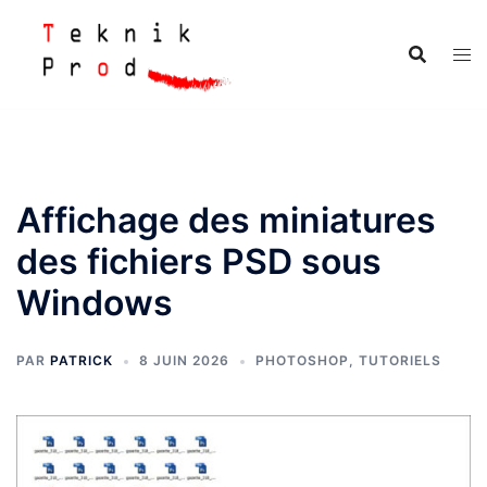
Aller
au
contenu
Affichage des miniatures
des fichiers PSD sous
Windows
PAR
PATRICK
8 JUIN 2026
PHOTOSHOP
,
TUTORIELS