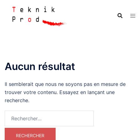
Aller
au
contenu
Aucun résultat
Il semblerait que nous ne soyons pas en mesure de
trouver votre contenu. Essayez en lançant une
recherche.
Rechercher :