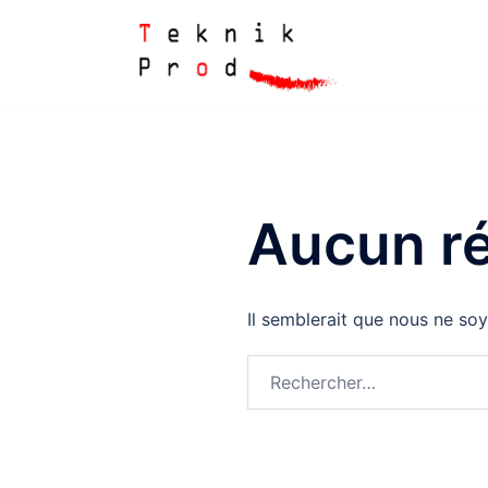
Aller
au
contenu
Aucun ré
Il semblerait que nous ne so
Rechercher :